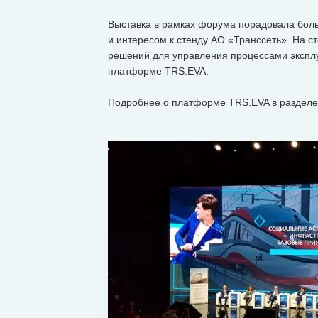
Выставка в рамках форума порадовала боль
и интересом к стенду АО «Транссеть». На 
решений для управления процессами экспл
платформе TRS.EVA.
Подробнее о платформе TRS.EVA в раздел