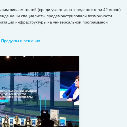
шим числом гостей (среди участников -представители 42 стран)
стенде наши специалисты продемонстрировали возможности
уатации инфраструктуры на универсальной программной
е
Продукты и решения.