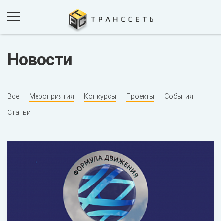
Новости
ПРОДУКТЫ И РЕШЕНИЯ
ПРОЕКТЫ
Все
Мероприятия
Конкурсы
Проекты
События
КОМПАНИЯ
Статьи
НОВОСТИ
КОНТАКТЫ
ОБРАТНАЯ СВЯЗЬ