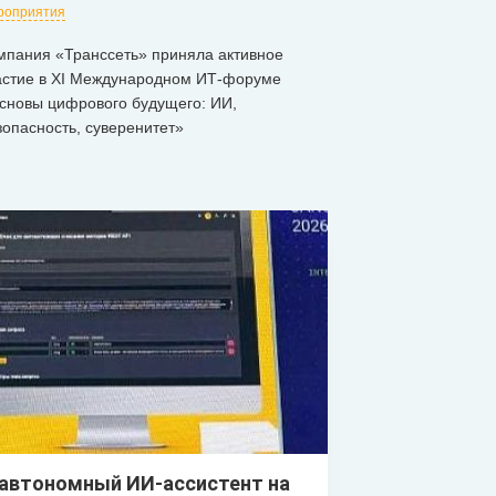
роприятия
мпания «Транссеть» приняла активное
астие в XI Международном ИТ-форуме
сновы цифрового будущего: ИИ,
зопасность, суверенитет»
 автономный ИИ-ассистент на