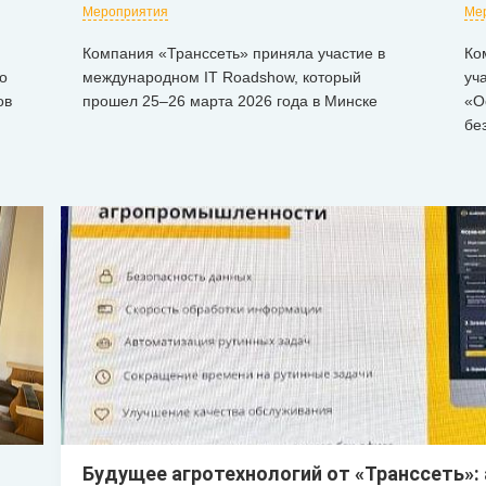
Мероприятия
Ме
Компания «Транссеть» приняла участие в
Ко
о
международном IT Roadshow, который
уч
ов
прошел 25–26 марта 2026 года в Минске
«О
бе
Будущее агротехнологий от «Транссеть»: