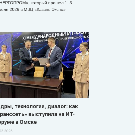
НЕРГОПРОМ», который прошел 1–3
реля 2026 в МВЦ «Казань Экспо»
дры, технологии, диалог: как
ранссеть» выступила на ИТ-
оруме в Омске
03.2026