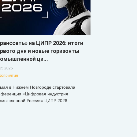
ранссеть» на ЦИПР 2026: итоги
рвого дня и новые горизонты
омышленной ци...
05.2026
роприятия
 мая в Нижнем Новгороде стартовала
нференция «Цифровая индустрия
омышленной России» ЦИПР 2026