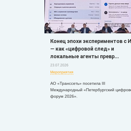
Конец эпохи экспериментов с 
— как «цифровой след» и
локальные агенты превр...
23.07.2026
Мероприятия
АО «Транссеть» посетила III
Международный «Петербургский цифров
форум 2026».