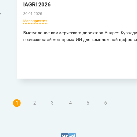
iAGRI 2026
.
30.01.2026
Мероприятия
Выступление коммерческого директора Андрея Кувалди
возможностей «он-прем» ИИ для комплексной цифрови
1
2
3
4
5
6