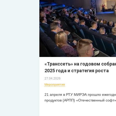
«Транссеть» на годовом собра
2025 года и стратегия роста
27.04.2026
Мероприятия
21 апреля в РТУ МИРЭА прошло ежегодн
продуктов (АРПП) «Отечественный софт»