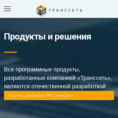
Продукты и решения
ПРОДУКТЫ И РЕШЕНИЯ
ПРОЕКТЫ
КОМПАНИЯ
НОВОСТИ
Все программные продукты,
КОНТАКТЫ
разработанные компанией «Транссеть»,
являются отечественной разработкой
ОБРАТНАЯ СВЯЗЬ
Получить демоверсию TRS.СервисДеск