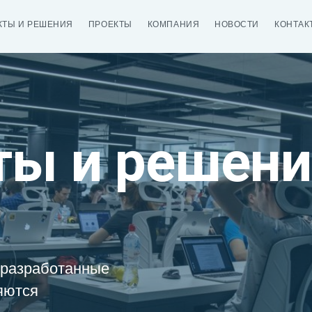
КТЫ И РЕШЕНИЯ
ПРОЕКТЫ
КОМПАНИЯ
НОВОСТИ
КОНТАК
ты и решени
 разработанные
яются