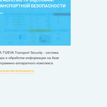
РАНСПОРТНОЙ БЕЗОПАСНОСТИ
A.TS/EVA.Transport Security - система
ора и обработки информации на базе
ограммно-аппаратного комплекса
нспортная безопасность