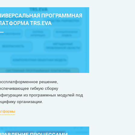
НИВЕРСАЛЬНАЯ ПРОГРАММНАЯ
ЛАТФОРМА ТRS.EVA
оссплатформенное решение,
еспечивающее гибкую сборку
нфигурации из программных модулей под
ецифику организации.
атформы
ПРАВЛЕНИЕ ПРОЦЕССАМИ