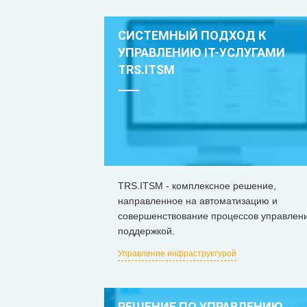
СИСТЕМНЫЙ ПОДХОД К
УПРАВЛЕНИЮ IT-УСЛУГАМИ
TRS.ITSM
TRS.ITSM - комплексное решение,
направленное на автоматизацию и
совершенствование процессов управлен
поддержкой.
Управление инфраструктурой
РЕШЕНИЕ ПО УПРАВЛЕНИЮ