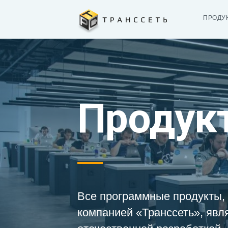
ПРОДУ
Продук
Все программные продукты,
компанией «Транссеть», явл