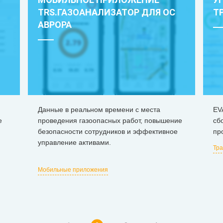
TRS.ГАЗОАНАЛИЗАТОР ДЛЯ ОС
Т
АВРОРА
Данные в реальном времени с места
EV
е
проведения газоопасных работ, повышение
сб
безопасности сотрудников и эффективное
пр
управление активами.
Тра
Мобильные приложения