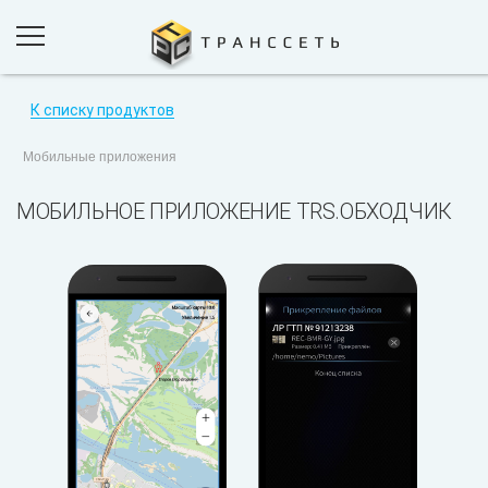
К списку продуктов
ПРОДУКТЫ И РЕШЕНИЯ
Мобильные приложения
ПРОЕКТЫ
МОБИЛЬНОЕ ПРИЛОЖЕНИЕ TRS.ОБХОДЧИК
КОМПАНИЯ
НОВОСТИ
КОНТАКТЫ
ОБРАТНАЯ СВЯЗЬ