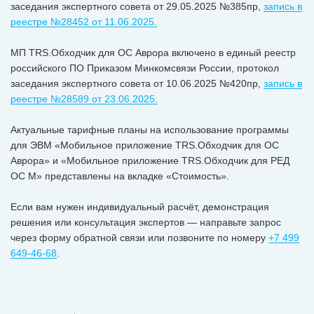
заседания экспертного совета от 29.05.2025 №385пр,
запись в
реестре №28452 от 11.06.2025.
МП TRS.Обходчик для ОС Аврора включено в единый реестр
российского ПО Приказом Минкомсвязи России, протокол
заседания экспертного совета от 10.06.2025 №420пр,
запись в
реестре №28589 от 23.06.2025.
Актуальные тарифные планы на использование программы
для ЭВМ «Мобильное приложение TRS.Обходчик для ОС
Аврора» и «Мобильное приложение TRS.Обходчик для РЕД
ОС М» представлены на вкладке «Стоимость».
Если вам нужен индивидуальный расчёт, демонстрация
решения или консультация экспертов — направьте запрос
через форму обратной связи или позвоните по номеру
+7 499
649-46-68
.