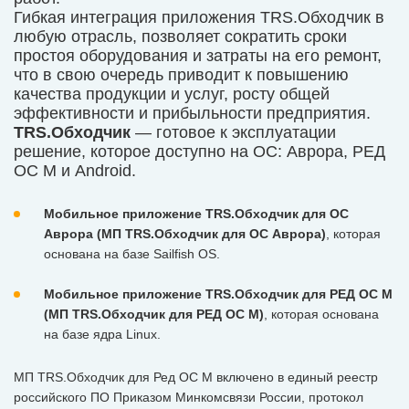
Гибкая интеграция приложения TRS.Обходчик в
любую отрасль, позволяет сократить сроки
простоя оборудования и затраты на его ремонт,
что в свою очередь приводит к повышению
качества продукции и услуг, росту общей
эффективности и прибыльности предприятия.
TRS.Обходчик
— готовое к эксплуатации
решение, которое доступно на ОС: Аврора, РЕД
ОС М и Android.
Мобильное приложение TRS.Обходчик для ОС
Аврора (МП TRS.Обходчик для ОС Аврора)
, которая
основана на базе Sailfish OS.
Мобильное приложение TRS.Обходчик для РЕД ОС М
(МП TRS.Обходчик для РЕД ОС М)
, которая основана
на базе ядра Linux.
МП TRS.Обходчик для Ред ОС М включено в единый реестр
российского ПО Приказом Минкомсвязи России, протокол