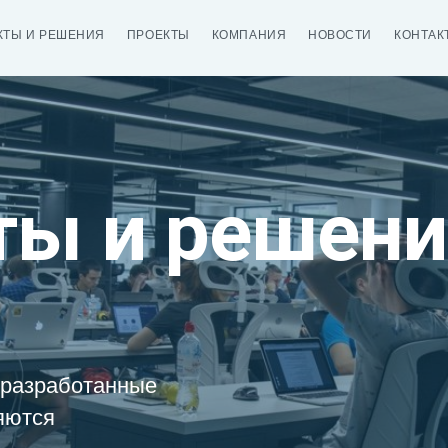
КТЫ И РЕШЕНИЯ
ПРОЕКТЫ
КОМПАНИЯ
НОВОСТИ
КОНТАК
ты и решени
 разработанные
яются