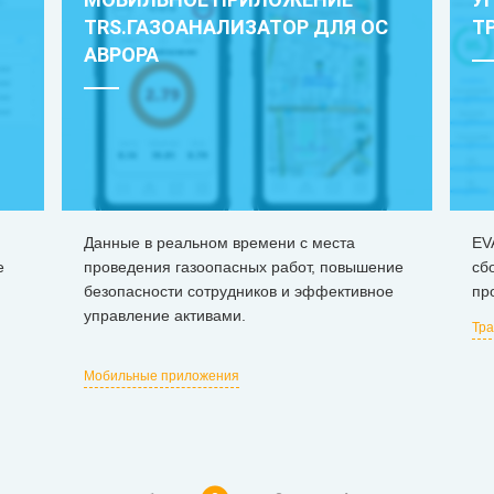
TRS.ГАЗОАНАЛИЗАТОР ДЛЯ ОС
Т
АВРОРА
Данные в реальном времени с места
EV
е
проведения газоопасных работ, повышение
сб
безопасности сотрудников и эффективное
пр
управление активами.
Тра
Мобильные приложения