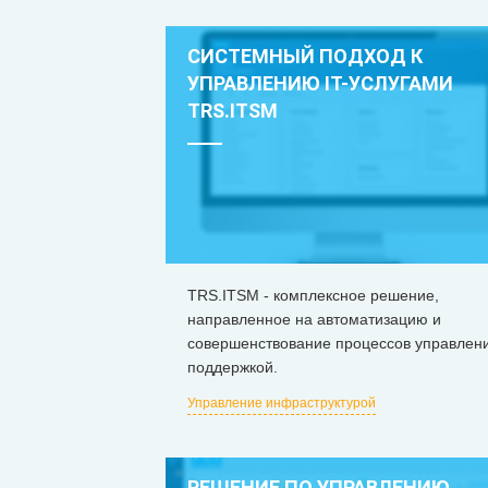
СИСТЕМНЫЙ ПОДХОД К
УПРАВЛЕНИЮ IT-УСЛУГАМИ
TRS.ITSM
TRS.ITSM - комплексное решение,
направленное на автоматизацию и
совершенствование процессов управлен
поддержкой.
Управление инфраструктурой
РЕШЕНИЕ ПО УПРАВЛЕНИЮ