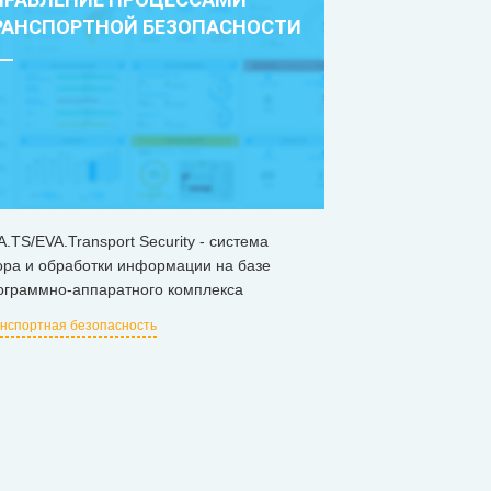
РАНСПОРТНОЙ БЕЗОПАСНОСТИ
A.TS/EVA.Transport Security - система
ора и обработки информации на базе
ограммно-аппаратного комплекса
нспортная безопасность