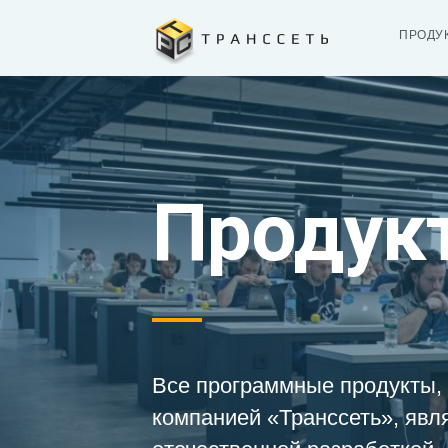
ПРОДУ
Продук
Все программные продукты,
компанией «Транссеть», явл