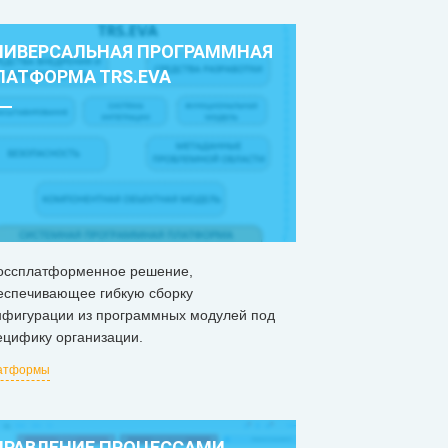
НИВЕРСАЛЬНАЯ ПРОГРАММНАЯ
ЛАТФОРМА ТRS.EVA
оссплатформенное решение,
еспечивающее гибкую сборку
нфигурации из программных модулей под
ецифику организации.
атформы
ПРАВЛЕНИЕ ПРОЦЕССАМИ