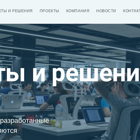
КТЫ И РЕШЕНИЯ
ПРОЕКТЫ
КОМПАНИЯ
НОВОСТИ
КОНТАК
ты и решени
 разработанные
яются