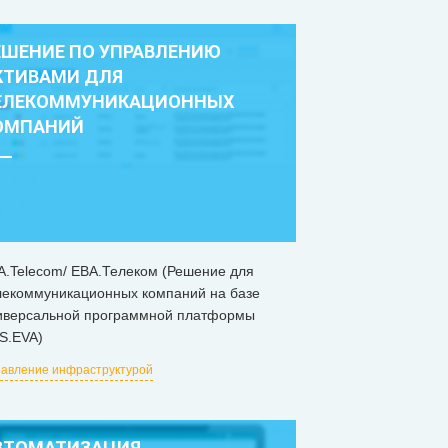
ЕШЕНИЕ ПО УПРАВЛЕНИЮ
КТИВАМИ ДЛЯ
ЕЛЕКОММУНИКАЦИОННЫХ
ОМПАНИЙ
A.Telecom/ ЕВА.Телеком (Решение для
лекоммуникационных компаний на базе
иверсальной программной платформы
S.EVA)
авление инфраструктурой
ВТОМАТИЗАЦИЯ