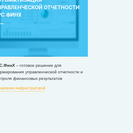
ПРАВЛЕНЧЕСКОЙ ОТЧЕТНОСТИ
РС.ФИНХ
С.ФинХ
– готовое решение для
рмирования управленческой отчетности и
нтроля финансовых результатов
авление инфраструктурой