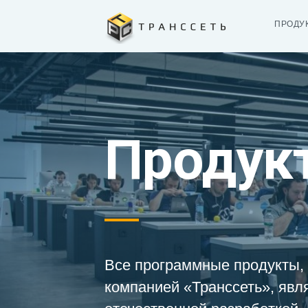
ПРОДУ
Продук
Все программные продукты,
компанией «Транссеть», явл