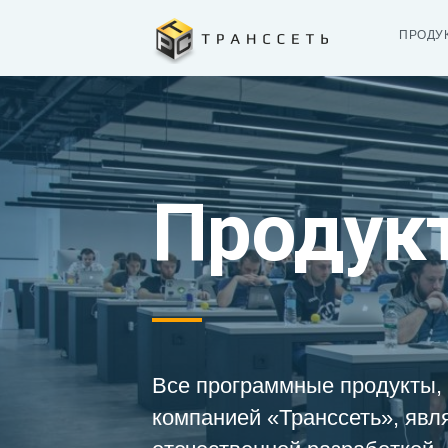
ПРОДУ
Продук
Все программные продукты,
компанией «Транссеть», явл