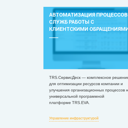
АВТОМАТИЗАЦИЯ ПРОЦЕССОВ
СЛУЖБ РАБОТЫ С
КЛИЕНТСКИМИ ОБРАЩЕНИЯМ
TRS.СервисДеск — комплексное решени
для оптимизации ресурсов компании и
улучшения организационных процессов 
универсальной программной
платформе ТRS.EVA.
Управление инфраструктурой