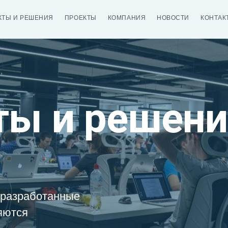
КТЫ И РЕШЕНИЯ
ПРОЕКТЫ
КОМПАНИЯ
НОВОСТИ
КОНТАК
ты и решени
 разработанные
яются