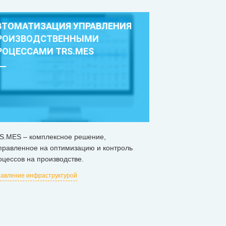
ВТОМАТИЗАЦИЯ УПРАВЛЕНИЯ
РОИЗВОДСТВЕННЫМИ
РОЦЕССАМИ TRS.MES
S.MES – комплексное решение,
правленное на оптимизацию и контроль
оцессов на производстве.
авление инфраструктурой