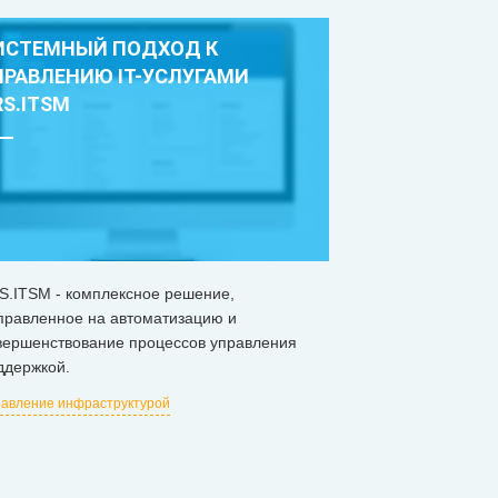
ИСТЕМНЫЙ ПОДХОД К
ПРАВЛЕНИЮ IT-УСЛУГАМИ
RS.ITSM
S.ITSM - комплексное решение,
правленное на автоматизацию и
вершенствование процессов управления
ддержкой.
авление инфраструктурой