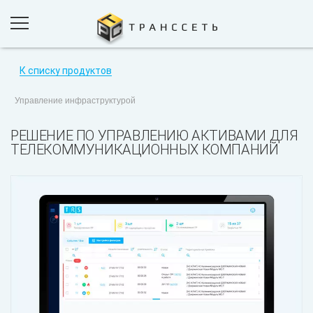
К списку продуктов
ПРОДУКТЫ И РЕШЕНИЯ
Управление инфраструктурой
ПРОЕКТЫ
РЕШЕНИЕ ПО УПРАВЛЕНИЮ АКТИВАМИ ДЛЯ
КОМПАНИЯ
ТЕЛЕКОММУНИКАЦИОННЫХ КОМПАНИЙ
НОВОСТИ
КОНТАКТЫ
ОБРАТНАЯ СВЯЗЬ