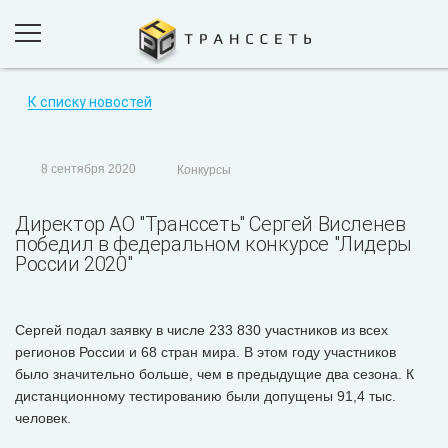
К списку новостей
ПРОДУКТЫ И РЕШЕНИЯ
ПРОЕКТЫ
8 сентября 2020
Конкурсы
КОМПАНИЯ
Директор АО "Транссеть" Сергей Висленев
НОВОСТИ
победил в федеральном конкурсе "Лидеры
России 2020"
КОНТАКТЫ
Сергей подал заявку в числе 233 830 участников из всех
ОБРАТНАЯ СВЯЗЬ
регионов России и 68 стран мира. В этом году участников
было значительно больше, чем в предыдущие два сезона. К
дистанционному тестированию были допущены 91,4 тыс.
человек.