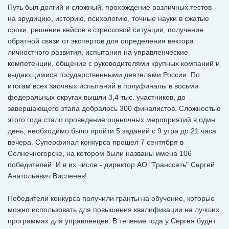
Путь был долгий и сложный, прохождение различных тестов
на эрудицию, историю, психологию, точные науки в сжатые
сроки, решение кейсов в стрессовой ситуации, получение
обратной связи от экспертов для определения вектора
личностного развития, испытания на управленческие
компетенции, общение с руководителями крупных компаний и
выдающимися государственными деятелями России. По
итогам всех заочных испытаний в полуфиналы в восьми
федеральных округах вышли 3,4 тыс. участников, до
завершающего этапа добралось 300 финалистов. Сложностью
этого года стало проведение оценочных мероприятий в один
день, необходимо было пройти 5 заданий с 9 утра до 21 часа
вечера. Суперфинал конкурса прошел 7 сентября в
Солнечногорске, на котором были названы имена 106
победителей. И в их числе - директор АО "Транссеть" Сергей
Анатольевич Висленев!
Победители конкурса получили гранты на обучение, которые
можно использовать для повышения квалификации на лучших
программах для управленцев. В течение года у Сергея будет