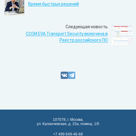
Время быстрых решений
Следующая новость
ССОИ EVA.Transport Security включена в
Реестр российского ПО
107078, г. Москва,
ул. Каланчевская, д. 15а, помещ. 1/5
+7 499 649-46-68