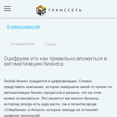
К списку новостей
ПРОДУКТЫ И РЕШЕНИЯ
ПРОЕКТЫ
14 апреля 2020
Статьи
КОМПАНИЯ
Оцифруем это: как правильно вложиться в
НОВОСТИ
автоматизацию бизнеса
КОНТАКТЫ
Любой бизнес нуждается в цифровизации. Сложно
представить компанию, которая завершила какой-то проект по
ОБРАТНАЯ СВЯЗЬ
автоматизации бизнес-процессов и решила, что на этом
можно остановиться. Это касается как малого бизнеса,
которому всегда есть куда расти, так и гигантов вроде
«Сбербанка» и Amazon, которые никогда не остановят
развитие технологий.