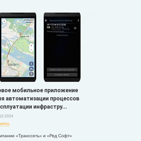
овое мобильное приложение
ля автоматизации процессов
сплуатации инфрастру...
10.2024
оекты
мпании «Транссеть» и «Ред Софт»