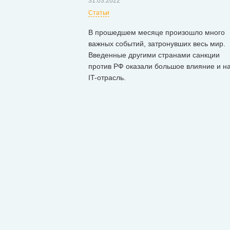
31.03.2022
Статьи
В прошедшем месяце произошло много
важных событий, затронувших весь мир.
Введенные другими странами санкции
против РФ оказали большое влияние и н
IT-отрасль.