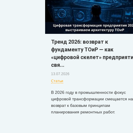
Тренд 2026: возврат к
фундаменту ТОиР — как
«цифровой скелет» предприят
свя...
13.07.2026
Статьи
В 2026 году в промышленности фокус
цифровой трансформации смещается на
возврат к базовым принципам
планирования ремонтных работ.