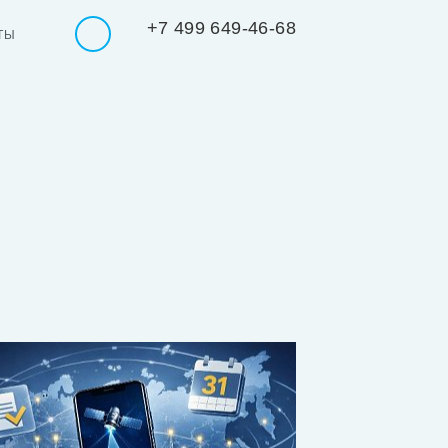
+7 499 649-46-68
ТЫ