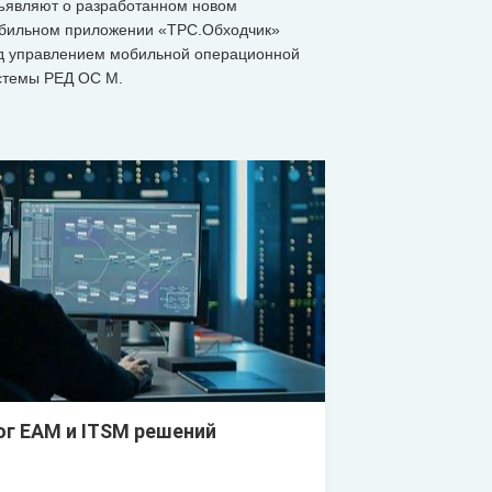
ъявляют о разработанном новом
бильном приложении «ТРС.Обходчик»
д управлением мобильной операционной
стемы РЕД ОС М.
ог EAM и ITSM решений