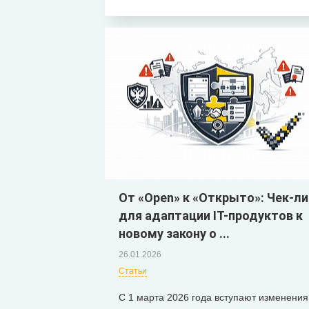
От «Open» к «Открыто»: Чек-л
для адаптации IT-продуктов к
новому закону о ...
26.01.2026
Статьи
С 1 марта 2026 года вступают изменения