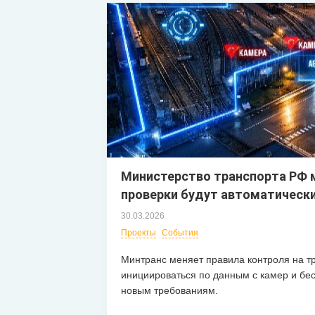
Министерство транспорта РФ м
проверки будут автоматическ
30.03.2026
Проекты
События
Минтранс меняет правила контроля на т
инициироваться по данным с камер и бес
новым требованиям.