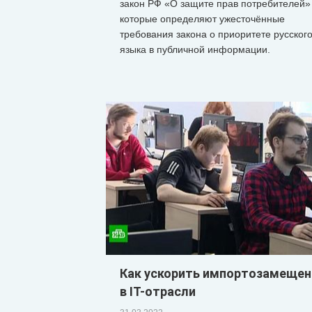
закон РФ «О защите прав потребителей»
которые определяют ужесточённые
требования закона о приоритете русског
языка в публичной информации.
Как ускорить импортозамещен
в IT-отрасли