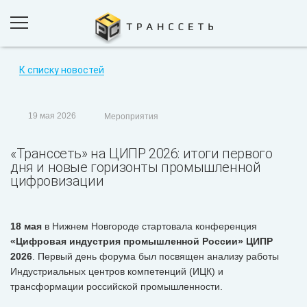
К списку новостей
ПРОДУКТЫ И РЕШЕНИЯ
ПРОЕКТЫ
19 мая 2026
Мероприятия
КОМПАНИЯ
«Транссеть» на ЦИПР 2026: итоги первого
НОВОСТИ
дня и новые горизонты промышленной
цифровизации
КОНТАКТЫ
18 мая
в Нижнем Новгороде стартовала конференция
ОБРАТНАЯ СВЯЗЬ
«Цифровая индустрия промышленной России» ЦИПР
2026
. Первый день форума был посвящен анализу работы
Индустриальных центров компетенций (ИЦК) и
трансформации российской промышленности.