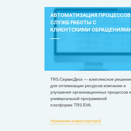
АВТОМАТИЗАЦИЯ ПРОЦЕССОВ
СЛУЖБ РАБОТЫ С
КЛИЕНТСКИМИ ОБРАЩЕНИЯМ
TRS.СервисДеск — комплексное решени
для оптимизации ресурсов компании и
улучшения организационных процессов 
универсальной программной
платформе ТRS.EVA.
Управление инфраструктурой