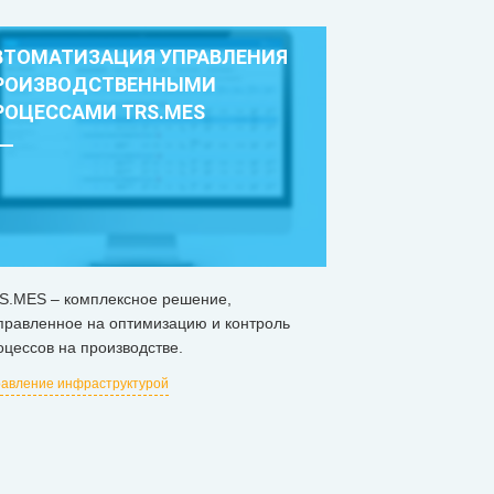
ВТОМАТИЗАЦИЯ УПРАВЛЕНИЯ
РОИЗВОДСТВЕННЫМИ
РОЦЕССАМИ TRS.MES
S.MES – комплексное решение,
правленное на оптимизацию и контроль
оцессов на производстве.
авление инфраструктурой