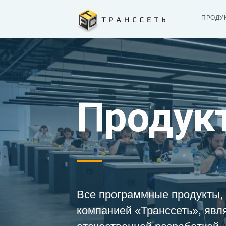
ПРОДУ
Продук
Все программные продукты,
компанией «Транссеть», явл