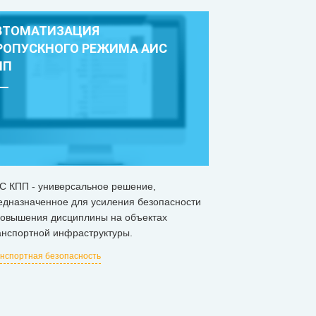
ВТОМАТИЗАЦИЯ
РОПУСКНОГО РЕЖИМА АИС
ПП
С КПП - универсальное решение,
едназначенное для усиления безопасности
повышения дисциплины на объектах
анспортной инфраструктуры.
нспортная безопасность