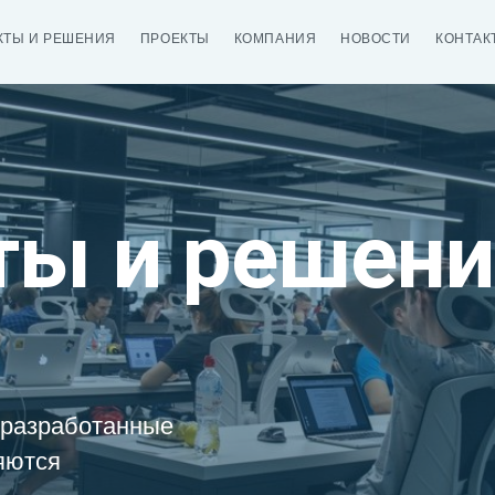
КТЫ И РЕШЕНИЯ
ПРОЕКТЫ
КОМПАНИЯ
НОВОСТИ
КОНТАК
ты и решени
 разработанные
яются